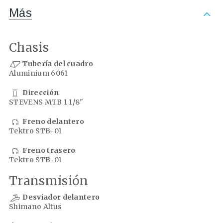
Más
Chasis
Tubería del cuadro
Aluminium 6061
Dirección
STEVENS MTB 1 1/8"
Freno delantero
Tektro STB-01
Freno trasero
Tektro STB-01
Transmisión
Desviador delantero
Shimano Altus