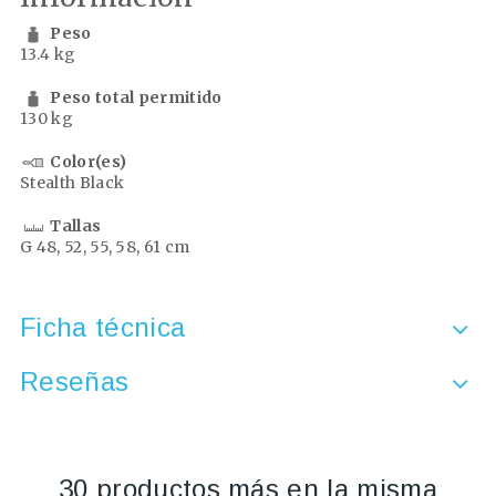
Peso
13.4 kg
Peso total permitido
130 kg
Color(es)
Stealth Black
Tallas
G 48, 52, 55, 58, 61 cm
Ficha técnica
Reseñas
30 productos más en la misma