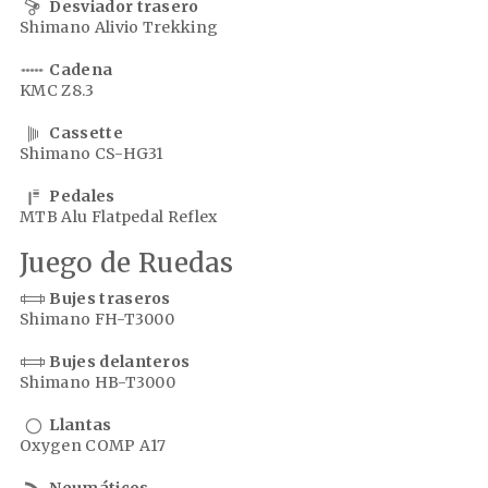
Desviador trasero
Shimano Alivio Trekking
Cadena
KMC Z8.3
Cassette
Shimano CS-HG31
Pedales
MTB Alu Flatpedal Reflex
Juego de Ruedas
Bujes traseros
Shimano FH-T3000
Bujes delanteros
Shimano HB-T3000
Llantas
Oxygen COMP A17