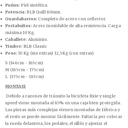
Puños:
Piel sintética.
Potencia:
BLB Quill 80mm.
Guardabarros:
Completo de acero con reflector.
Portabultos:
Acero inoxidable de alta resistencia. Carga
máxima 10 Kg.
Caballete:
Aluminio.
Timbre:
BLB Classic
Peso:
10 Kg (sin extras) 12,5Kg (con extras).
S (146cm - 165cm)
M (165cm - 175cm)
L (175cm - 183cm)
MONTAJE
Debido a razones de tránsito la bicicleta fixie y single
speed viene montada al 85% en una caja bien protegida.
Las piezas más complejas vienen montadas de fábrica y
el resto se puede montar fácilmente. Faltaría por colocar
la rueda delantera, los pedales, el sillín y ajustar el