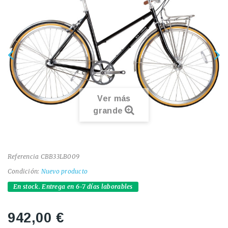
Ver más
grande
Referencia
CBB33LB009
Condición:
Nuevo producto
En stock. Entrega en 6-7 días laborables
942,00 €