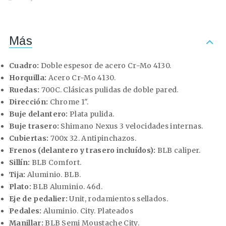
Más
Cuadro:
Doble espesor de acero Cr-Mo 4130.
Horquilla:
Acero Cr-Mo 4130.
Ruedas:
700C. Clásicas pulidas de doble pared.
Dirección:
Chrome 1".
Buje delantero:
Plata pulida.
Buje trasero:
Shimano Nexus 3 velocidades internas.
Cubiertas:
700x 32. Antipinchazos.
Frenos (delantero y trasero incluídos):
BLB caliper.
Sillín:
BLB Comfort.
Tija:
Aluminio. BLB.
Plato:
BLB Aluminio. 46d.
Eje de pedalier:
Unit, rodamientos sellados.
Pedales:
Aluminio. City. Plateados
Manillar:
BLB Semi Moustache City.