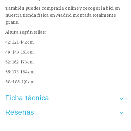
También puedes comprarla online y recoger la bici en
nuestra tienda física en Madrid montada totalmente
gratis.
Altura según tallas:
42: 121-142cm
49: 143-161cm
52: 162-173cm
55: 173-184cm
58: 185-191cm
Ficha técnica
Reseñas