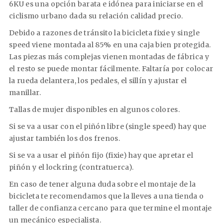
6KU es una opción barata e idónea para iniciarse en el
ciclismo urbano dada su relación calidad precio.
Debido a razones de tránsito la bicicleta fixie y single
speed viene montada al 85% en una caja bien protegida.
Las piezas más complejas vienen montadas de fábrica y
el resto se puede montar fácilmente. Faltaría por colocar
la rueda delantera, los pedales, el sillín y ajustar el
manillar.
Tallas de mujer disponibles en algunos colores.
Si se va a usar con el piñón libre (single speed) hay que
ajustar también los dos frenos.
Si se va a usar el piñón fijo (fixie) hay que apretar el
piñón y el lockring (contratuerca).
En caso de tener alguna duda sobre el montaje de la
bicicleta te recomendamos que la lleves a una tienda o
taller de confianza cercano para que termine el montaje
un mecánico especialista.