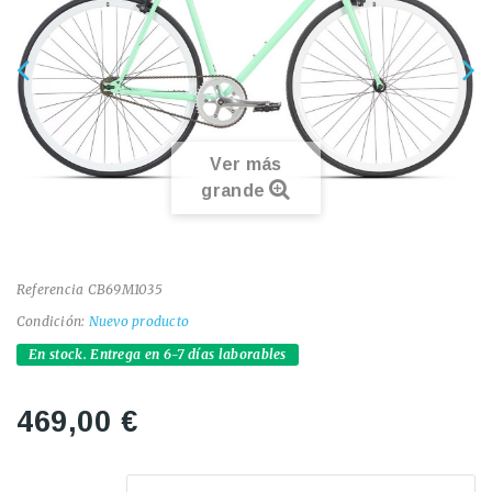
Ver más
grande
Referencia
CB69M1035
Condición:
Nuevo producto
En stock. Entrega en 6-7 días laborables
469,00 €