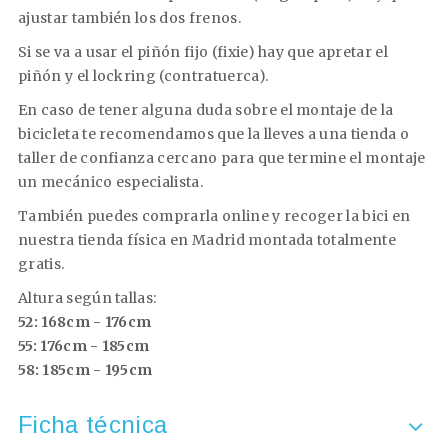
ajustar también los dos frenos.
Si se va a usar el piñón fijo (fixie) hay que apretar el
piñón y el lockring (contratuerca).
En caso de tener alguna duda sobre el montaje de la
bicicleta te recomendamos que la lleves a una tienda o
taller de confianza cercano para que termine el montaje
un mecánico especialista.
También puedes comprarla online y recoger la bici en
nuestra tienda física en Madrid montada totalmente
gratis.
Altura según tallas:
52: 168cm - 176cm
55: 176cm - 185cm
58: 185cm - 195cm
Ficha técnica