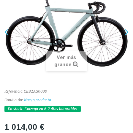
Ver más
grande
Referencia
CBB2AG0030
Condición:
Nuevo producto
En stock. Entrega en 6-7 días laborables
1 014,00 €