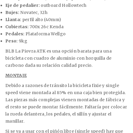
Eje de pedalier:
outboard Hollowtech
Bujes:
Novatec, 32h
Llanta:
perfil alto (40mm)
Cubiertas:
700x 26c Kenda
Pedales:
Plataforma Wellgo
Peso:
9kg
BLB La Piovra ATK es una opción barata para una
bicicleta con cuadro de aluminio con horquilla de
carbono dada su relación calidad precio.
MONTAJE
Debido a razones de tránsito la bicicleta fixie y single
speed viene montada al 85% en una caja bien protegida.
Las piezas más complejas vienen montadas de fábrica y
el resto se puede montar fácilmente. Faltaría por colocar
la rueda delantera, los pedales, el sillín y ajustar el
manillar.
Si se va a usar con el piñón libre (single speed) hay que