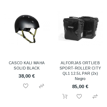
CASCO KALI MAHA
ALFORJAS ORTLIEB
SOLID BLACK
SPORT-ROLLER CITY
QL1 12.5L PAR (2x)
38,00 €
Negro
85,00 €