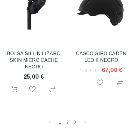
BOLSA SILLIN LIZARD
CASCO GIRO CADEN
SKIN MICRO CACHE
LED II NEGRO
NEGRO
67,00 €
109,00 €
25,00 €
1
2
3