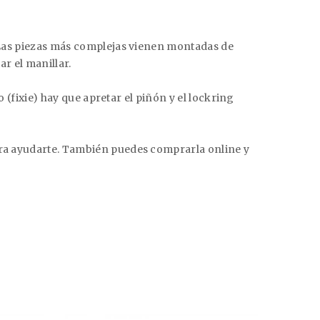
. Las piezas más complejas vienen montadas de
tar el manillar
.
o (fixie) hay que apretar el piñón y el lockring
para ayudarte. También puedes comprarla online y