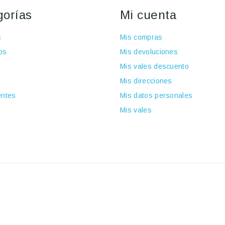
gorías
Mi cuenta
s
Mis compras
os
Mis devoluciones
Mis vales descuento
Mis direcciones
ntes
Mis datos personales
Mis vales