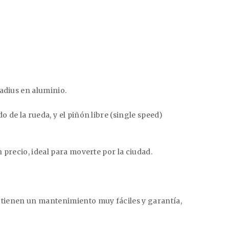
adius en aluminio.
do de la rueda, y el piñón libre (single speed)
n precio, ideal para moverte por la ciudad.
os tienen un mantenimiento muy fáciles
y garantía,