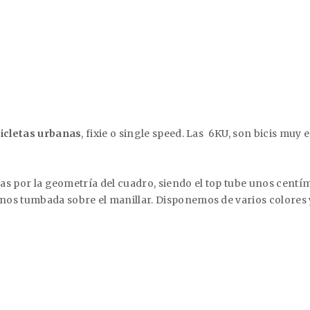
cicletas urbanas
, fixie o single speed. Las
6KU, son bicis muy e
cas por la geometría del cuadro, siendo el top tube unos centím
os tumbada sobre el manillar. Disponemos de varios colores y 