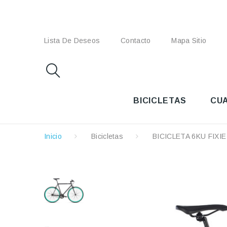
Lista De Deseos
Contacto
Mapa Sitio
BICICLETAS
CU
Inicio
Bicicletas
BICICLETA 6KU FIXI