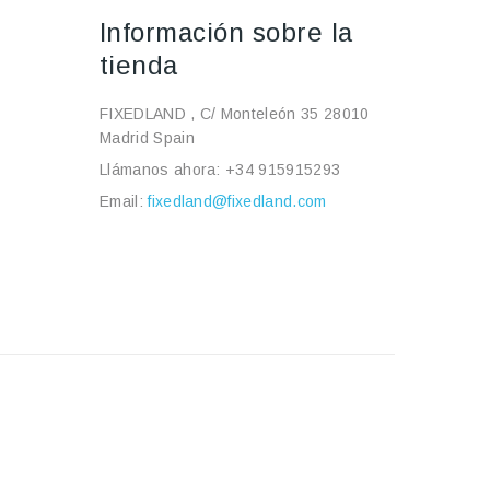
Información sobre la
tienda
FIXEDLAND , C/ Monteleón 35 28010
Madrid Spain
Llámanos ahora:
+34 915915293
Email:
fixedland@fixedland.com