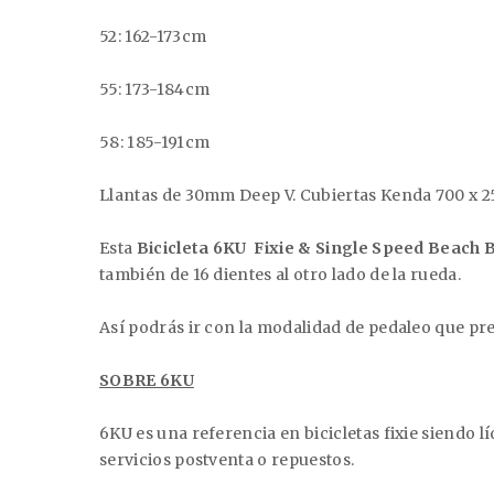
52: 162-173cm
55: 173-184cm
58: 185-191cm
Llantas de 30mm Deep V.
Cubiertas Kenda 700 x 25
Esta
Bicicleta 6KU
Fixie & Single Speed Beach
también de 16 dientes al otro lado de la rueda.
Así podrás ir con la modalidad de pedaleo que pref
SOBRE 6KU
6KU es una referencia en bicicletas fixie siendo
servicios postventa o repuestos.