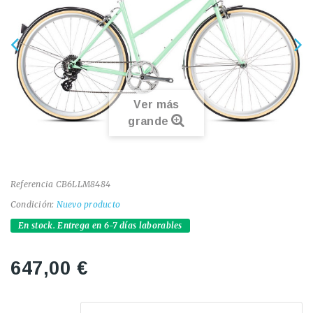
Ver más
grande
Referencia
CB6LLM8484
Condición:
Nuevo producto
En stock. Entrega en 6-7 días laborables
647,00 €