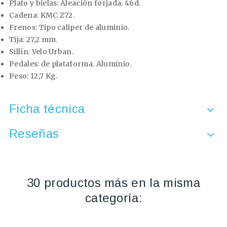
Plato y bielas:
Aleación forjada. 46d.
Cadena:
KMC Z72.
Frenos:
Tipo caliper de aluminio.
Tija:
27,2 mm.
Sillín:
Velo Urban.
Pedales:
de plataforma. Aluminio.
Peso:
12,7 Kg.
Ficha técnica
Reseñas
30 productos más en la misma
categoría: