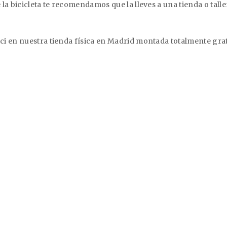
la bicicleta te recomendamos que la lleves a una tienda o tall
i en nuestra tienda física en Madrid montada totalmente grat