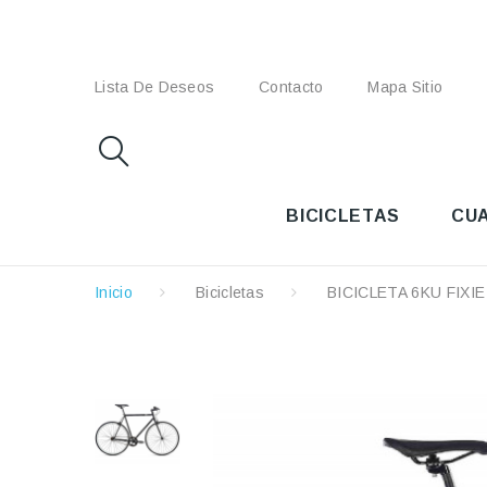
Lista De Deseos
Contacto
Mapa Sitio
BICICLETAS
CU
Inicio
Bicicletas
BICICLETA 6KU FIXI