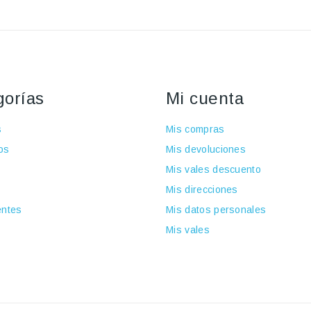
gorías
Mi cuenta
s
Mis compras
os
Mis devoluciones
Mis vales descuento
Mis direcciones
ntes
Mis datos personales
Mis vales