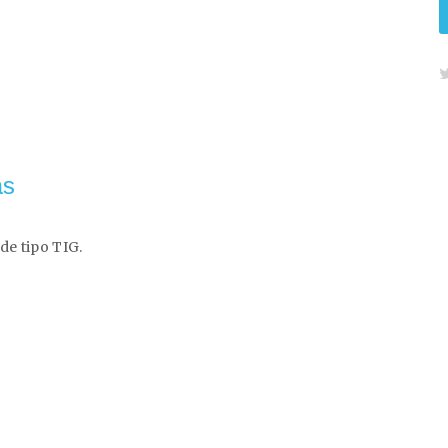
as
de tipo TIG.