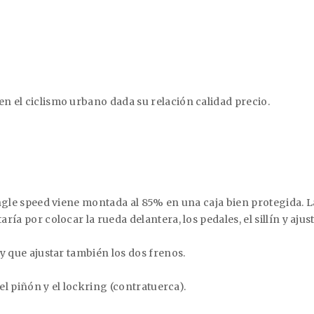
en el ciclismo urbano dada su relación calidad precio.
 single speed viene montada al 85% en una caja bien protegida
ría por colocar la rueda delantera, los pedales, el sillín y ajust
ay que ajustar también los dos frenos.
r el piñón y el lockring (contratuerca).