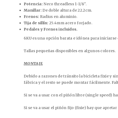
Potencia:
Neco threadless 1-1/8''.
Manillar:
De doble altura de 22.2cm.
Frenos:
Radius en aluminio.
Tija de sillín:
25.4mm acero forjado.
Pedales y Frenos incluidos.
6KU es una opción barata e idónea para iniciarse 
Tallas pequeñas disponibles en algunos colores.
MONTAJE
Debido a razones de tránsito la bicicleta fixie y
fábrica y el resto se puede montar fácilmente. Falta
Si se va a usar con el piñón libre (single speed) h
Si se va a usar el piñón fijo (fixie) hay que apreta