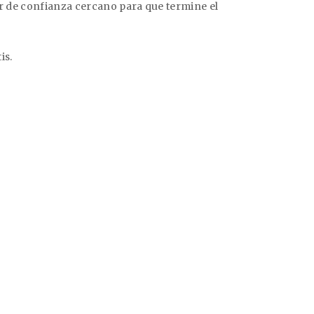
er de confianza cercano para que termine el
is.