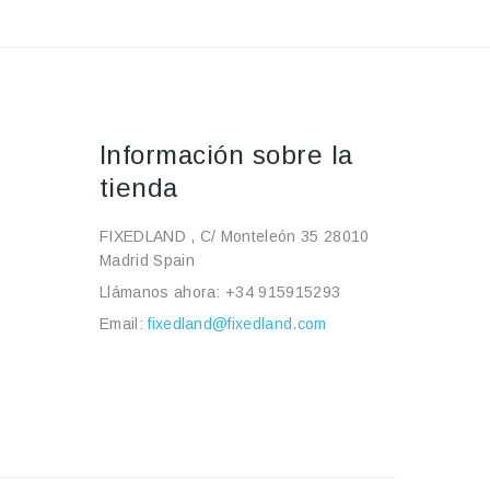
Información sobre la
tienda
FIXEDLAND , C/ Monteleón 35 28010
Madrid Spain
Llámanos ahora:
+34 915915293
Email:
fixedland@fixedland.com