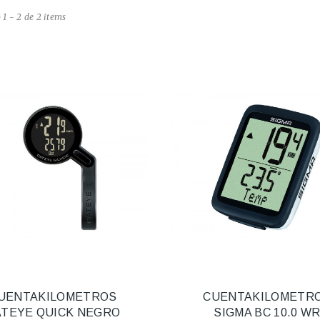
1 - 2 de 2 items
UENTAKILOMETROS
CUENTAKILOMETR
ATEYE QUICK NEGRO
SIGMA BC 10.0 W