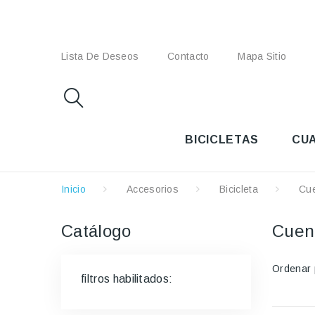
Lista De Deseos
Contacto
Mapa Sitio
BICICLETAS
CU
Inicio
Accesorios
Bicicleta
Cue
Catálogo
Cuen
Ordenar 
filtros habilitados: