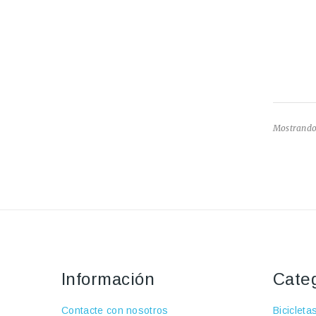
Mostrando 
Información
Cate
Contacte con nosotros
Bicicleta