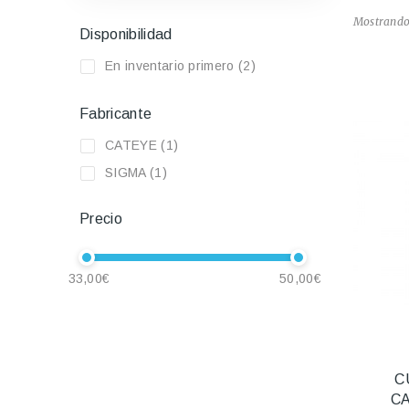
Mostrando 
Disponibilidad
En inventario primero
(2)
Fabricante
CATEYE
(1)
SIGMA
(1)
Precio
33,00€
50,00€
C
C