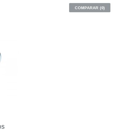
COMPARAR (
0
)
OS
R