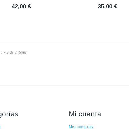
42,00 €
35,00 €
1 - 2 de 2 items
gorías
Mi cuenta
s
Mis compras