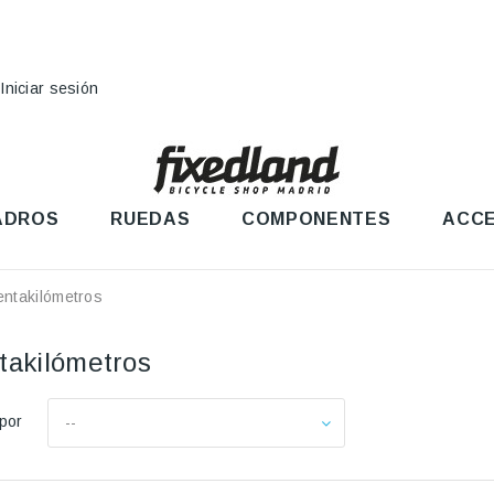
Iniciar sesión
ADROS
RUEDAS
COMPONENTES
ACCE
ntakilómetros
takilómetros
por
--