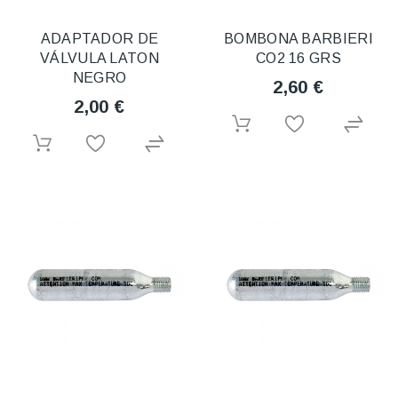
ADAPTADOR DE
BOMBONA BARBIERI
VÁLVULA LATON
CO2 16 GRS
NEGRO
2,60 €
2,00 €