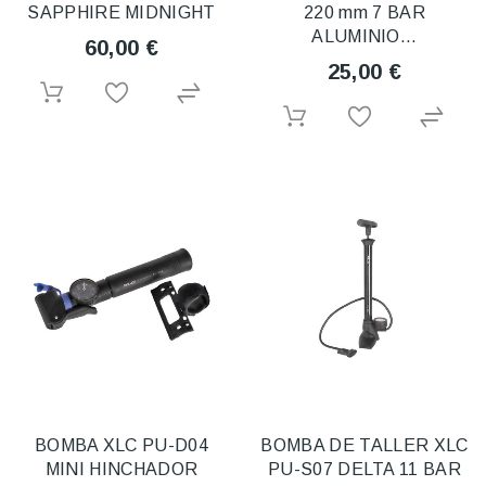
SAPPHIRE MIDNIGHT
220 mm 7 BAR
ALUMINIO...
60,00 €
25,00 €
BOMBA XLC PU-D04
BOMBA DE TALLER XLC
MINI HINCHADOR
PU-S07 DELTA 11 BAR