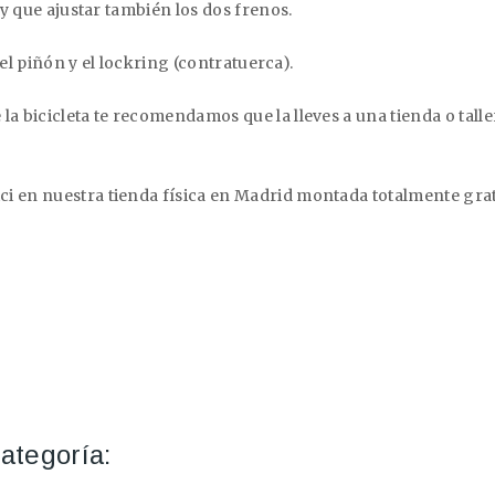
ay que ajustar también los dos frenos.
r el piñón y el lockring (contratuerca).
la bicicleta te recomendamos que la lleves a una tienda o tall
i en nuestra tienda física en Madrid montada totalmente grat
ategoría: