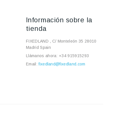
Información sobre la
tienda
FIXEDLAND , C/ Monteleón 35 28010
Madrid Spain
Llámanos ahora:
+34 915915293
Email:
fixedland@fixedland.com