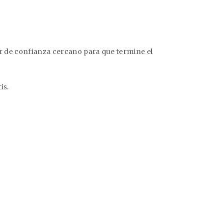
er de confianza cercano para que termine el
is.