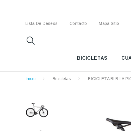
Lista De Deseos
Contacto
Mapa Sitio
BICICLETAS
CU
Inicio
Bicicletas
BICICLETA BLB LA P