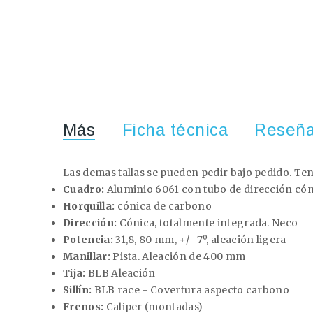
Más
Ficha técnica
Reseñ
Las demas tallas se pueden pedir bajo pedido. Tene
Cuadro:
Aluminio 6061 con tubo de dirección cónic
Horquilla:
cónica de carbono
Dirección:
Cónica, totalmente integrada. Neco
Potencia:
31,8, 80 mm, +/- 7º, aleación ligera
Manillar:
Pista. Aleación de 400 mm
Tija:
BLB Aleación
Sillín:
BLB race - Covertura aspecto carbono
Frenos:
Caliper (montadas)