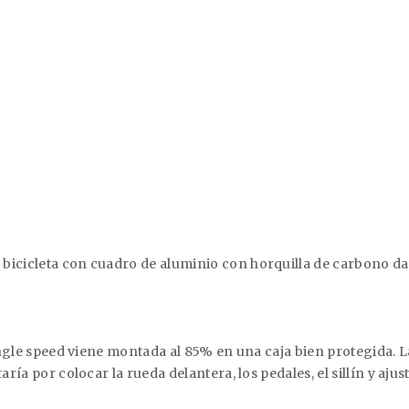
bicicleta con cuadro de aluminio con horquilla de carbono dad
 single speed viene montada al 85% en una caja bien protegida
ría por colocar la rueda delantera, los pedales, el sillín y ajust