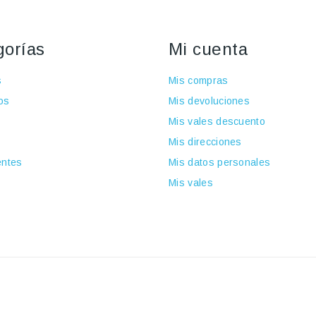
gorías
Mi cuenta
s
Mis compras
os
Mis devoluciones
Mis vales descuento
Mis direcciones
ntes
Mis datos personales
Mis vales