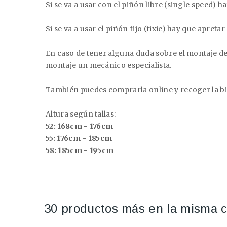
Si se va a usar con el piñón libre (single speed) h
Si se va a usar el piñón fijo (fixie) hay que apreta
En caso de tener alguna duda sobre el montaje de 
montaje un mecánico especialista.
También puedes comprarla online y recoger la bic
Altura según tallas:
52: 168cm - 176cm
55: 176cm - 185cm
58: 185cm - 195cm
30 productos más en la misma c