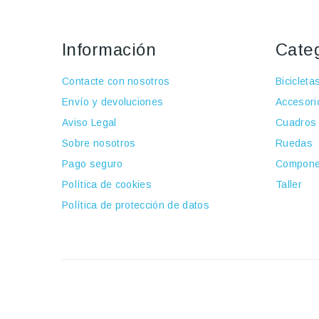
Información
Cate
Contacte con nosotros
Bicicleta
Envío y devoluciones
Accesori
Aviso Legal
Cuadros
Sobre nosotros
Ruedas
Pago seguro
Compone
Política de cookies
Taller
Política de protección de datos