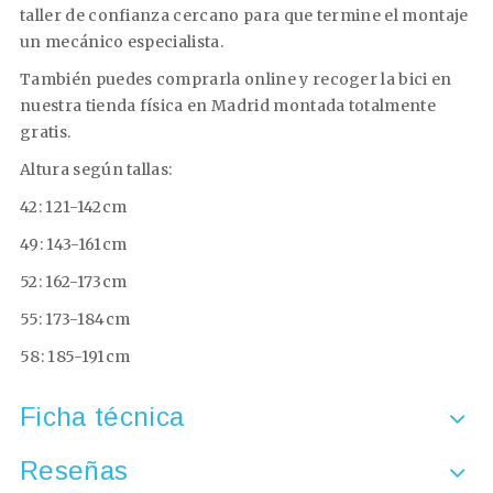
taller de confianza cercano para que termine el montaje
un mecánico especialista.
También puedes comprarla online y recoger la bici en
nuestra tienda física en Madrid montada totalmente
gratis.
Altura según tallas:
42: 121-142cm
49: 143-161cm
52: 162-173cm
55: 173-184cm
58: 185-191cm
Ficha técnica
Reseñas