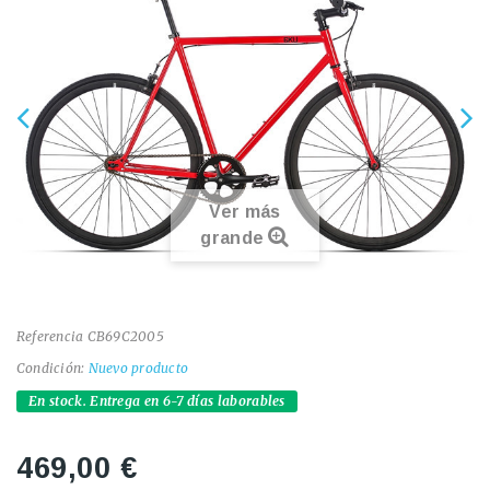
Ver más
grande
Referencia
CB69C2005
Condición:
Nuevo producto
En stock. Entrega en 6-7 días laborables
469,00 €