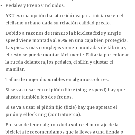
Pedales y Frenos incluidos.
6KU es una opción barata e idónea para iniciarse en el
ciclismo urbano dada su relación calidad precio.
Debido a razones de tránsito la bicicleta fixie y single
speed viene montada al 85% en una caja bien protegida.
Las piezas más complejas vienen montadas de fábrica y
el resto se puede montar fácilmente. Faltaría por colocar
la rueda delantera, los pedales, el sillín y ajustar el
manillar.
Tallas de mujer disponibles en algunos colores.
Si se va a usar con el piñón libre (single speed) hay que
ajustar también los dos frenos.
Si se va a usar el piñón fijo (fixie) hay que apretar el
piñón y el lockring (contratuerca).
En caso de tener alguna duda sobre el montaje de la
bicicleta te recomendamos que la lleves a una tienda o