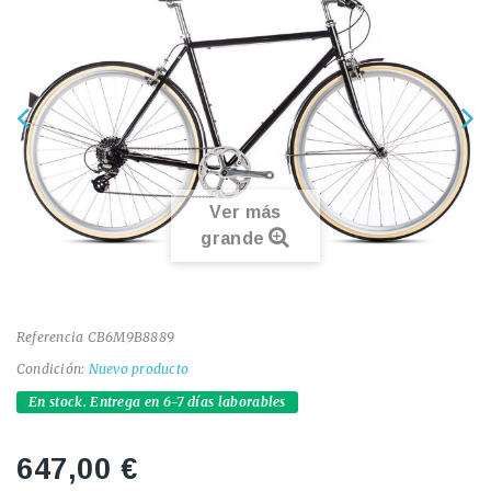
Ver más
grande
Referencia
CB6M9B8889
Condición:
Nuevo producto
En stock. Entrega en 6-7 días laborables
647,00 €