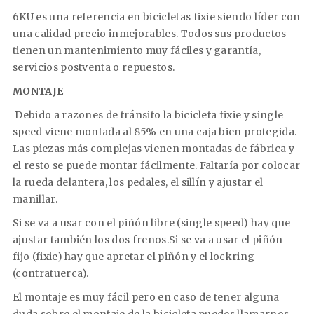
6KU es una referencia en bicicletas fixie siendo líder con
una calidad precio inmejorables. Todos sus productos
tienen un mantenimiento muy fáciles y garantía,
servicios postventa o repuestos.
MONTAJE
Debido a razones de tránsito la bicicleta fixie y single
speed viene montada al 85% en una caja bien protegida.
Las piezas más complejas vienen montadas de fábrica y
el resto se puede montar fácilmente. Faltaría por colocar
la rueda delantera, los pedales, el sillín y ajustar el
manillar.
Si se va a usar con el piñón libre (single speed) hay que
ajustar también los dos frenos.Si se va a usar el piñón
fijo (fixie) hay que apretar el piñón y el lockring
(contratuerca).
El montaje es muy fácil pero en caso de tener alguna