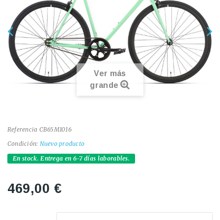
Ver más
grande
Referencia
CB65M1016
Condición:
Nuevo producto
En stock. Entrega en 6-7 días laborables.
469,00 €