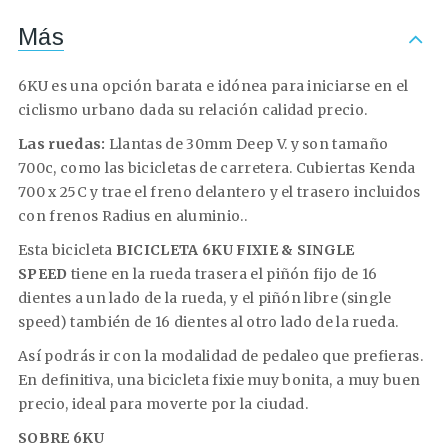
Más
6KU es una opción barata e idónea para iniciarse en el
ciclismo urbano dada su relación calidad precio.
Las ruedas:
Llantas de 30mm Deep V. y son tamaño
700c, como las bicicletas de carretera. Cubiertas Kenda
700 x 25C y trae el freno delantero y el trasero incluidos
con frenos Radius en aluminio..
Esta bicicleta
BICICLETA 6KU FIXIE & SINGLE
SPEED
tiene en la rueda trasera el piñón fijo de 16
dientes a un lado de la rueda, y el piñón libre (single
speed) también de 16 dientes al otro lado de la rueda.
Así podrás ir con la modalidad de pedaleo que prefieras.
En definitiva, una bicicleta fixie muy bonita, a muy buen
precio, ideal para moverte por la ciudad.
SOBRE 6KU