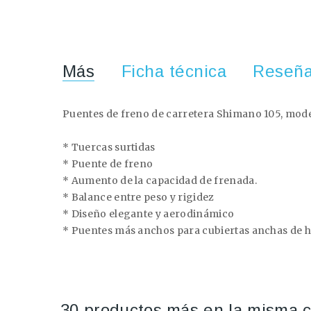
Más
Ficha técnica
Reseñ
Puentes de freno de carretera Shimano 105, mod
* Tuercas surtidas
* Puente de freno
* Aumento de la capacidad de frenada.
* Balance entre peso y rigidez
* Diseño elegante y aerodinámico
* Puentes más anchos para cubiertas anchas de
30 productos más en la misma c