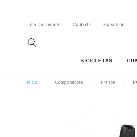
Lista De Deseos
Contacto
Mapa Sitio
BICICLETAS
CU
Inicio
Componentes
Frenos
P