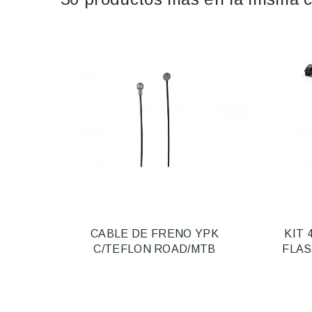
CABLE DE FRENO YPK
KIT 
C/TEFLON ROAD/MTB
FLAS