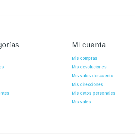
gorías
Mi cuenta
s
Mis compras
os
Mis devoluciones
Mis vales descuento
Mis direcciones
ntes
Mis datos personales
Mis vales