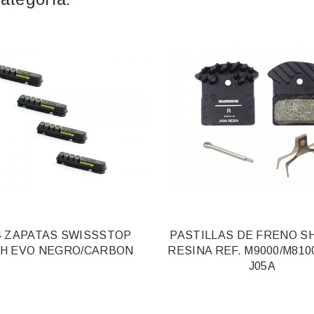
4 ZAPATAS SWISSSTOP
PASTILLAS DE FRENO S
H EVO NEGRO/CARBON
RESINA REF. M9000/M810
J05A