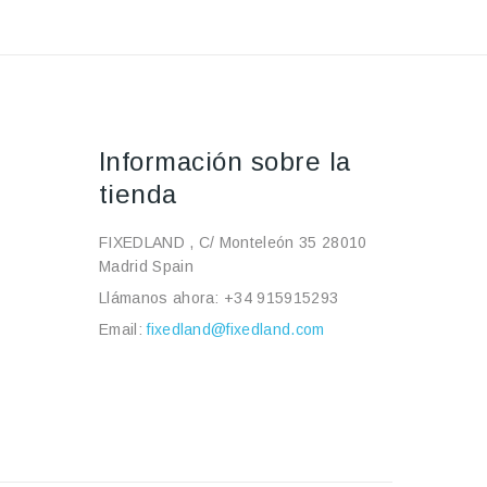
Información sobre la
tienda
FIXEDLAND , C/ Monteleón 35 28010
Madrid Spain
Llámanos ahora:
+34 915915293
Email:
fixedland@fixedland.com