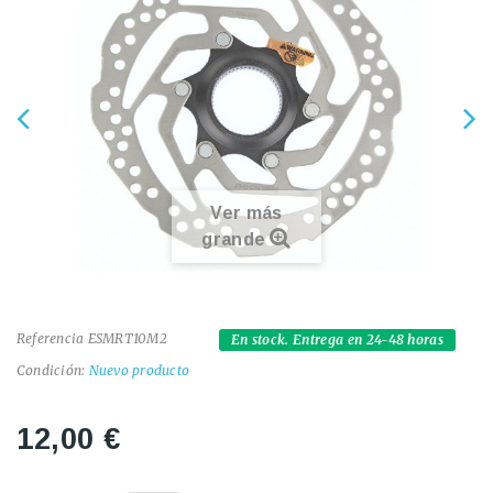
Ver más
grande
Referencia
ESMRT10M2
En stock. Entrega en 24-48 horas
Condición:
Nuevo producto
12,00 €