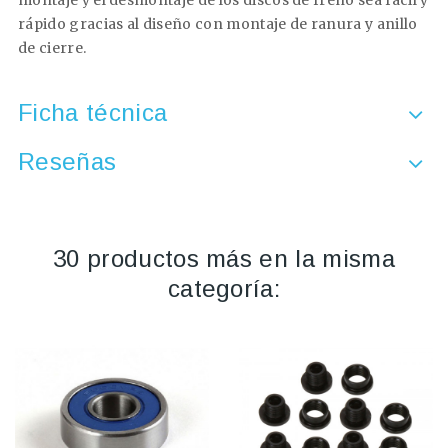
montaje y el desmontaje de los discos de freno sea fácil y
rápido gracias al diseño con montaje de ranura y anillo
de cierre.
Ficha técnica
Reseñas
30 productos más en la misma
categoría: