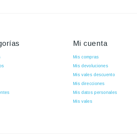
gorías
Mi cuenta
s
Mis compras
os
Mis devoluciones
Mis vales descuento
Mis direcciones
ntes
Mis datos personales
Mis vales