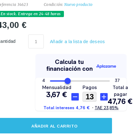
eferencia
34623
Condición:
Nuevo producto
En stock. Entrega en 24-48 horas
43,00 €
antidad
Añadir a la lista de deseos
AÑADIR AL CARRITO