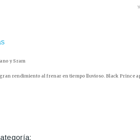
as
mano y Sram
ran rendimiento al frenar en tiempo lluvioso. Black Prince ap
ategoría: