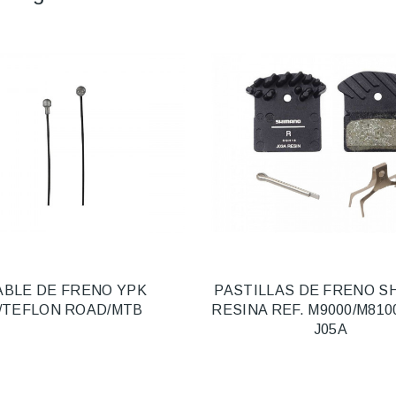
ABLE DE FRENO YPK
PASTILLAS DE FRENO S
/TEFLON ROAD/MTB
RESINA REF. M9000/M810
J05A