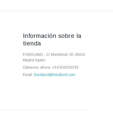
Información sobre la
tienda
FIXEDLAND , C/ Monteleón 35 28010
Madrid Spain
Llámanos ahora:
+34 915915293
Email:
fixedland@fixedland.com