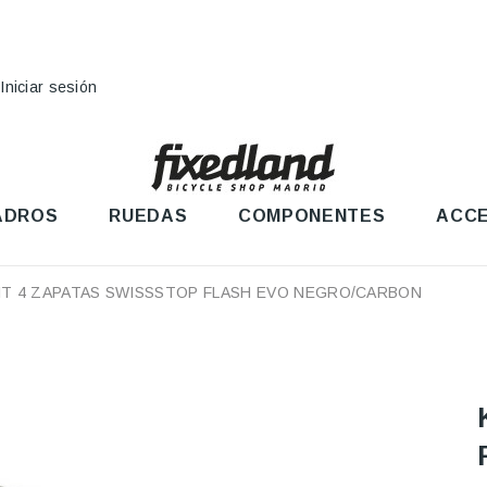
Iniciar sesión
ADROS
RUEDAS
COMPONENTES
ACCE
IT 4 ZAPATAS SWISSSTOP FLASH EVO NEGRO/CARBON