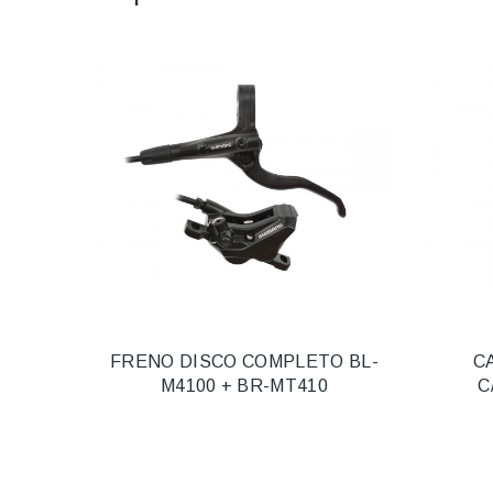
FRENO DISCO COMPLETO BL-
C
M4100 + BR-MT410
C