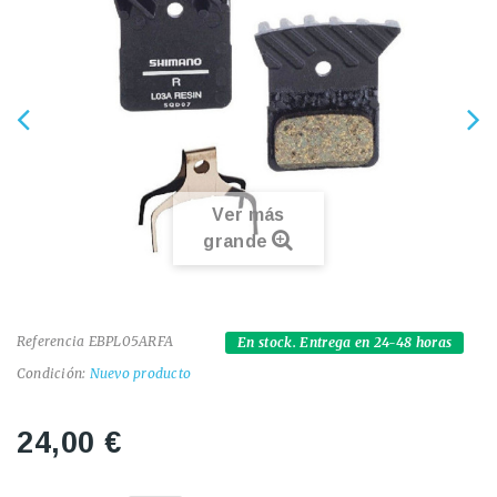
Ver más
grande
Referencia
EBPL05ARFA
En stock. Entrega en 24-48 horas
Condición:
Nuevo producto
24,00 €