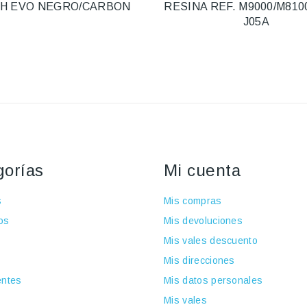
H EVO NEGRO/CARBON
RESINA REF. M9000/M810
J05A
gorías
Mi cuenta
s
Mis compras
os
Mis devoluciones
Mis vales descuento
Mis direcciones
ntes
Mis datos personales
Mis vales