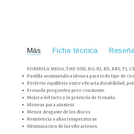
Más
Ficha técnica
Reseñ
FORMULA MEGA, THE ONE, RO, R1, RX, RR1, T1, C
Pastilla semimetalica idonea para todo tipo de co
Perfecto equilibrio entre eficacia,durabilidad, po
Frenada progresiva pero constante
Mejora del tacto y la potencia de frenada
Idoneas para amateur
Menor desgaste de los discos
Resistencia a altas temperaturas
Minimizacion de las vibraciones.