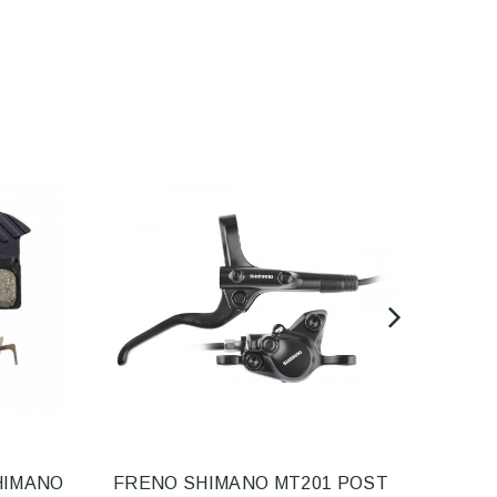
HIMANO
FRENO SHIMANO MT201 POST
PAS