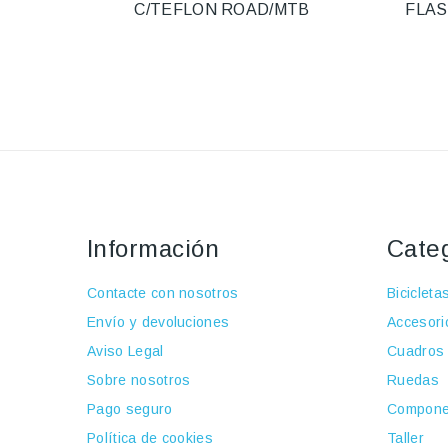
C/TEFLON ROAD/MTB
FLAS
Información
Cate
Contacte con nosotros
Bicicleta
Envío y devoluciones
Accesori
Aviso Legal
Cuadros
Sobre nosotros
Ruedas
Pago seguro
Compone
Política de cookies
Taller