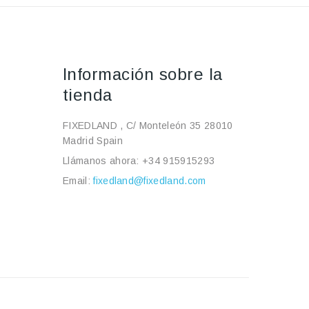
Información sobre la
tienda
FIXEDLAND , C/ Monteleón 35 28010
Madrid Spain
Llámanos ahora:
+34 915915293
Email:
fixedland@fixedland.com