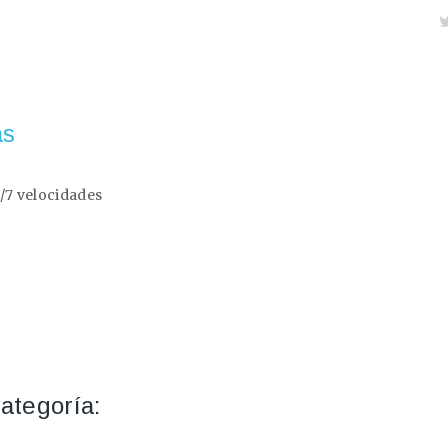
as
/7 velocidades
ategoría: