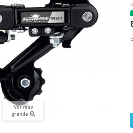
R
C
Ver más
grande