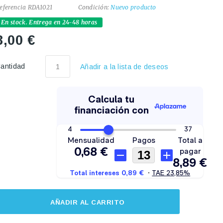
eferencia
RDA1021
Condición:
Nuevo producto
En stock. Entrega en 24-48 horas
8,00 €
antidad
Añadir a la lista de deseos
AÑADIR AL CARRITO