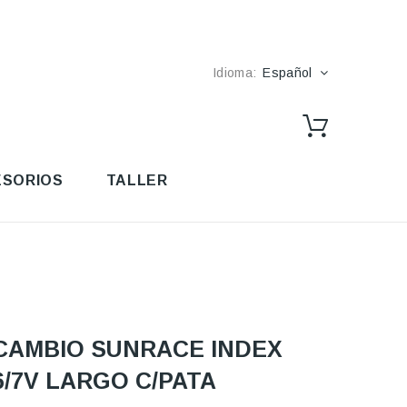
Idioma:
Español
SORIOS
TALLER
CAMBIO SUNRACE INDEX
6/7V LARGO C/PATA