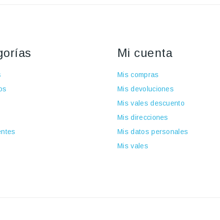
gorías
Mi cuenta
s
Mis compras
os
Mis devoluciones
Mis vales descuento
Mis direcciones
ntes
Mis datos personales
Mis vales