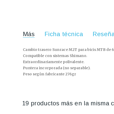
Más
Ficha técnica
Reseñ
Cambio trasero Sunrace M2T para bicis MTB de 6
Compatible con sistemas Shimano.
Extraordinariamente polivalente.
Puntera incorporada (no separable).
Peso segùn fabricante 276gr
19 productos más en la misma c