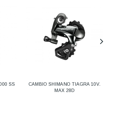
000 SS
CAMBIO SHIMANO TIAGRA 10V.
DESV
MAX 28D