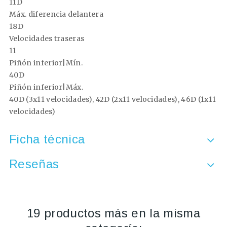
11D
Máx. diferencia delantera
18D
Velocidades traseras
11
Piñón inferior|Mín.
40D
Piñón inferior|Máx.
40D (3x11 velocidades), 42D (2x11 velocidades), 46D (1x11
velocidades)
Ficha técnica
Reseñas
19 productos más en la misma