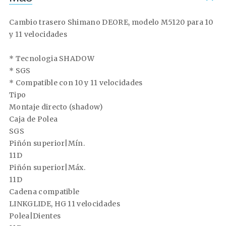
Cambio trasero Shimano DEORE, modelo M5120 para 10
y 11 velocidades
* Tecnologia SHADOW
* SGS
* Compatible con 10 y 11 velocidades
Tipo
Montaje directo (shadow)
Caja de Polea
SGS
Piñón superior|Mín.
11D
Piñón superior|Máx.
11D
Cadena compatible
LINKGLIDE, HG 11 velocidades
Polea|Dientes