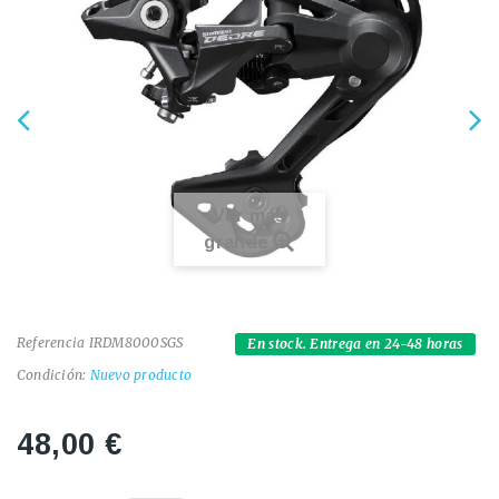
Ver más
grande
Referencia
IRDM8000SGS
En stock. Entrega en 24-48 horas
Condición:
Nuevo producto
48,00 €