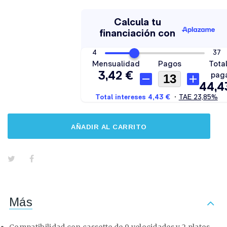
AÑADIR AL CARRITO
Más