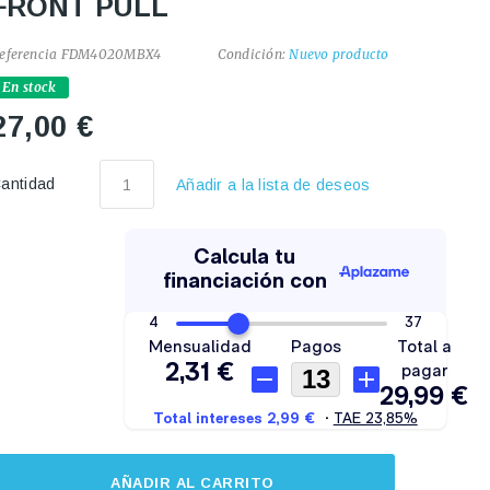
FRONT PULL
eferencia
FDM4020MBX4
Condición:
Nuevo producto
En stock
27,00 €
antidad
Añadir a la lista de deseos
AÑADIR AL CARRITO