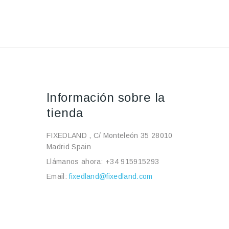
Información sobre la
tienda
FIXEDLAND , C/ Monteleón 35 28010
Madrid Spain
Llámanos ahora:
+34 915915293
Email:
fixedland@fixedland.com