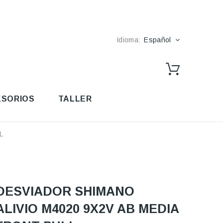
Idioma:
Español
SORIOS
TALLER
L
DESVIADOR SHIMANO
ALIVIO M4020 9X2V AB MEDIA