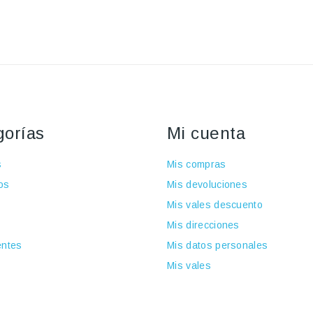
gorías
Mi cuenta
s
Mis compras
os
Mis devoluciones
Mis vales descuento
Mis direcciones
ntes
Mis datos personales
Mis vales