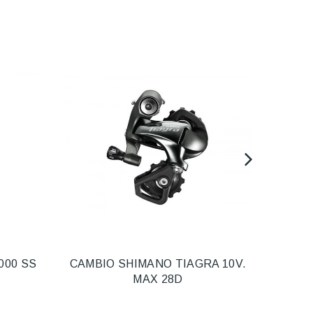
000 SS
CAMBIO SHIMANO TIAGRA 10V.
DESV
MAX 28D