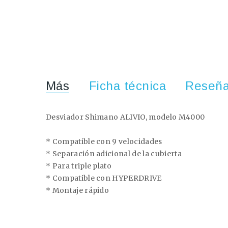
Más
Ficha técnica
Reseñ
Desviador Shimano ALIVIO, modelo M4000
* Compatible con 9 velocidades
* Separación adicional de la cubierta
* Para triple plato
* Compatible con HYPERDRIVE
* Montaje rápido