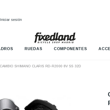
Iniciar sesión
ADROS
RUEDAS
COMPONENTES
ACCE
CAMBIO SHIMANO CLARIS RD-R2000 8V SS 32D