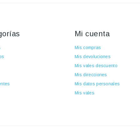
gorías
Mi cuenta
s
Mis compras
os
Mis devoluciones
Mis vales descuento
Mis direcciones
ntes
Mis datos personales
Mis vales