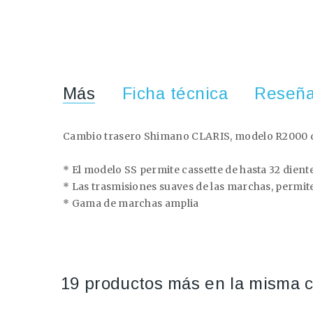
Más
Ficha técnica
Reseñ
Cambio trasero Shimano CLARIS, modelo R2000 d
* El modelo SS permite cassette de hasta 32 dient
* Las trasmisiones suaves de las marchas, permit
* Gama de marchas amplia
19 productos más en la misma c