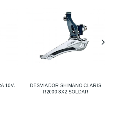
A 10V.
DESVIADOR SHIMANO CLARIS
CAMB
R2000 8X2 SOLDAR