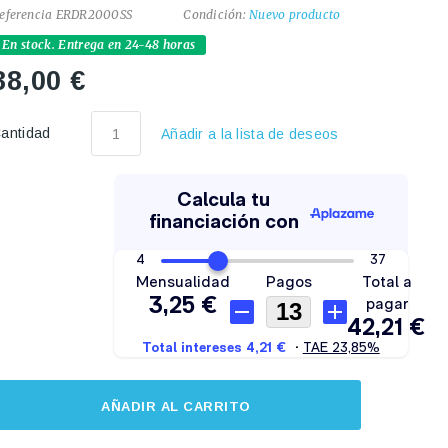
eferencia
ERDR2000SS
Condición:
Nuevo producto
En stock. Entrega en 24-48 horas
38,00 €
antidad
Añadir a la lista de deseos
AÑADIR AL CARRITO