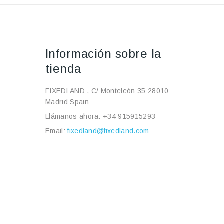
Información sobre la
tienda
FIXEDLAND , C/ Monteleón 35 28010
Madrid Spain
Llámanos ahora:
+34 915915293
Email:
fixedland@fixedland.com