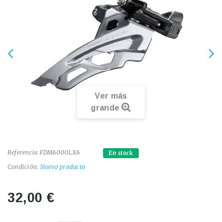
Ver más
grande
Referencia
FDM6000LX6
En stock
Condición:
Nuevo producto
32,00 €