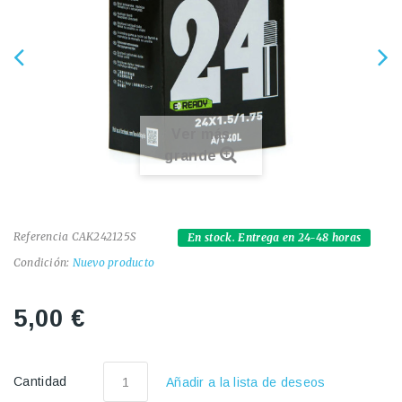
Ver más
grande
Referencia
CAK242125S
En stock. Entrega en 24-48 horas
Condición:
Nuevo producto
5,00 €
Cantidad
Añadir a la lista de deseos