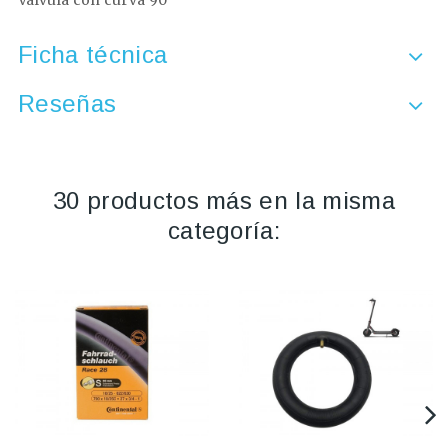
Valvula con curva 90º
Ficha técnica
Reseñas
30 productos más en la misma
categoría: