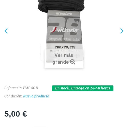
Ver más
grande
Referencia
1TA00011
En stock. Entrega en 24-48 horas
Condición:
Nuevo producto
5,00 €