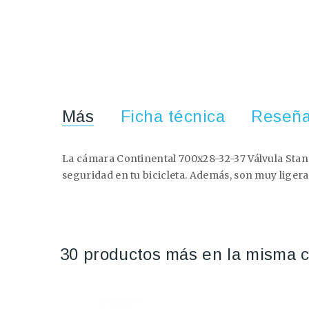
Más
Ficha técnica
Reseñ
La cámara Continental 700x28-32-37 Válvula Sta
seguridad en tu bicicleta. Además, son muy ligeras
30 productos más en la misma c