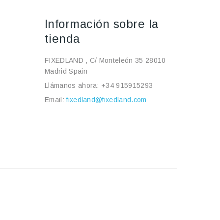
Información sobre la
tienda
FIXEDLAND , C/ Monteleón 35 28010
Madrid Spain
Llámanos ahora:
+34 915915293
Email:
fixedland@fixedland.com