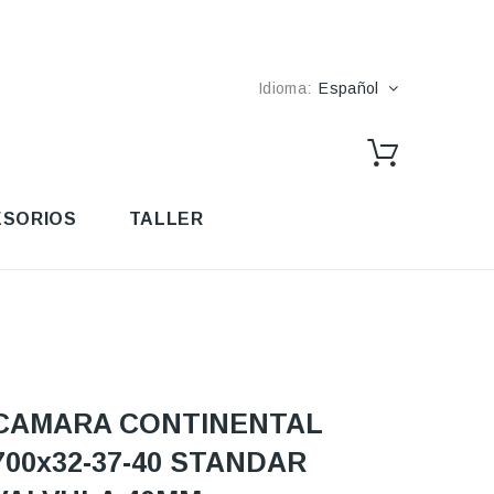
Idioma:
Español
SORIOS
TALLER
CAMARA CONTINENTAL
700x32-37-40 STANDAR