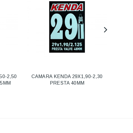
50-2,50
CAMARA KENDA 29X1,90-2,30
CAMA
35MM
PRESTA 40MM