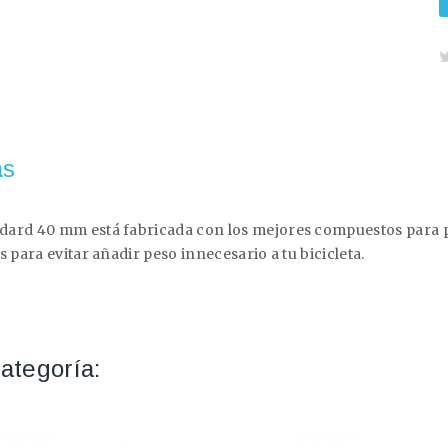
as
ndard 40 mm está fabricada con los mejores compuestos para 
 para evitar añadir peso innecesario a tu bicicleta.
ategoría: