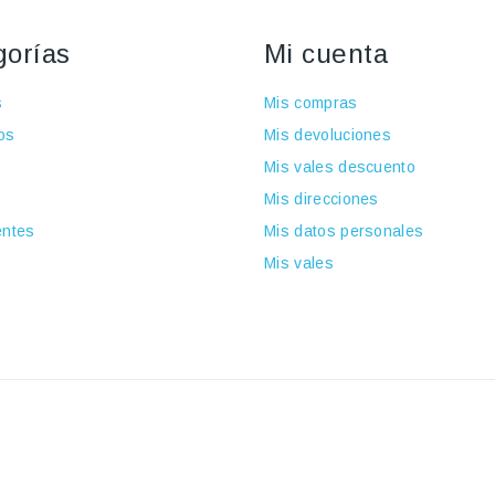
gorías
Mi cuenta
s
Mis compras
os
Mis devoluciones
Mis vales descuento
Mis direcciones
ntes
Mis datos personales
Mis vales