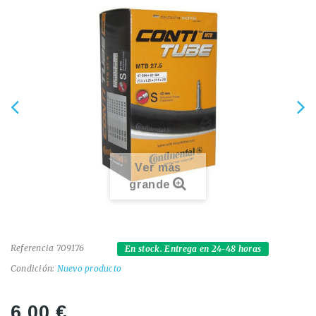
Ver más
grande
Referencia
709176
En stock. Entrega en 24-48 horas
Condición:
Nuevo producto
6,00 €