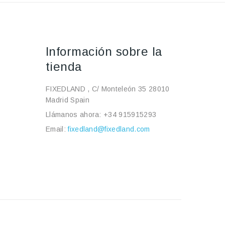
Información sobre la
tienda
FIXEDLAND , C/ Monteleón 35 28010
Madrid Spain
Llámanos ahora:
+34 915915293
Email:
fixedland@fixedland.com