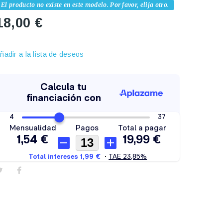
El producto no existe en este modelo. Por favor, elija otro.
18,00 €
ñadir a la lista de deseos