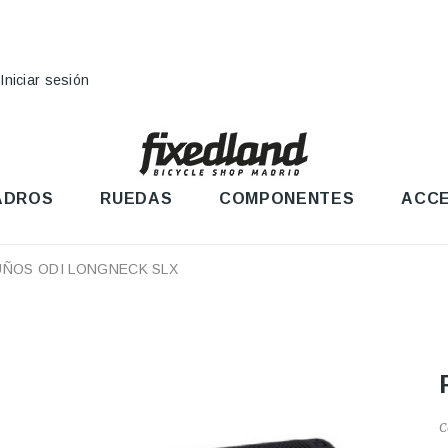
Iniciar sesión
ADROS
RUEDAS
COMPONENTES
ACCE
UÑOS ODI LONGNECK SLX
C