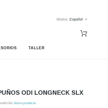
Idioma:
Español
SORIOS
TALLER
PUÑOS ODI LONGNECK SLX
ondición:
Nuevo producto