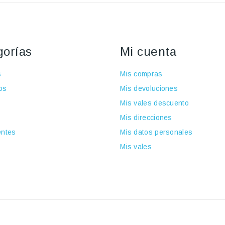
gorías
Mi cuenta
s
Mis compras
os
Mis devoluciones
Mis vales descuento
Mis direcciones
ntes
Mis datos personales
Mis vales