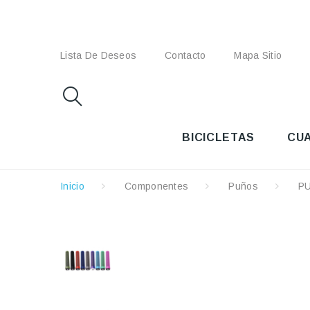
Lista De Deseos
Contacto
Mapa Sitio
BICICLETAS
CU
Inicio
Componentes
Puños
P