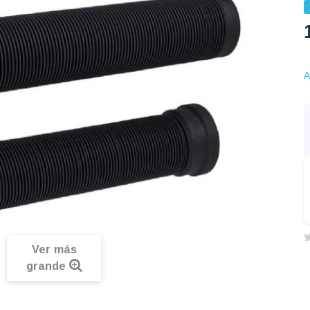
A
Ver más
grande