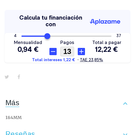
Más
184MM
Reseñas