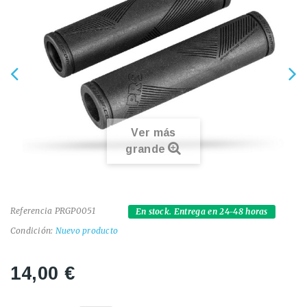
Ver más
grande
Referencia
PRGP0051
En stock. Entrega en 24-48 horas
Condición:
Nuevo producto
14,00 €