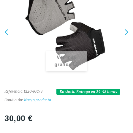
Ver más
grande
Referencia
E1204GC/3
En stock. Entrega en 24-48 horas
Condición:
Nuevo producto
30,00 €