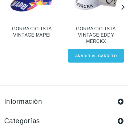
GORRA CICLISTA
GORRA CICLISTA
VINTAGE MAPEI
VINTAGE EDDY
MERCKX
AÑADIR AL CARRITO
Información
Categorías