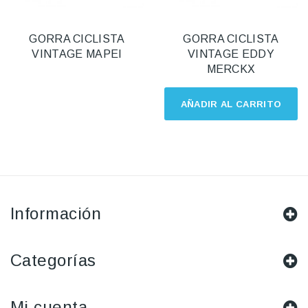
GORRA CICLISTA
GORRA CICLISTA
VINTAGE MAPEI
VINTAGE EDDY
MERCKX
AÑADIR AL CARRITO
Información
Categorías
Mi cuenta