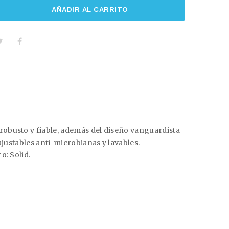
AÑADIR AL CARRITO
robusto y fiable, además del diseño vanguardista
ajustables anti-microbianas y lavables.
o: Solid.