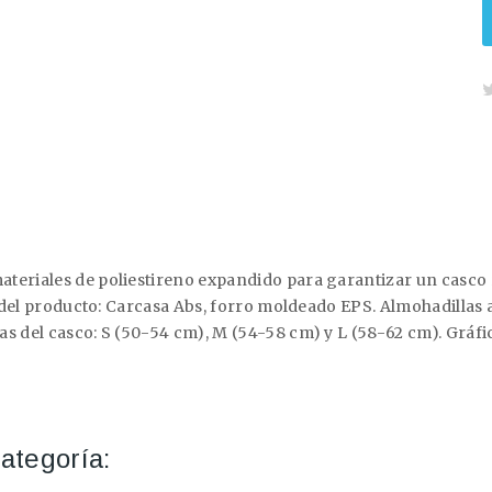
teriales de poliestireno expandido para garantizar un casco 
s del producto: Carcasa Abs, forro moldeado EPS. Almohadillas 
s del casco: S (50-54 cm), M (54-58 cm) y L (58-62 cm). Gráfic
ategoría: