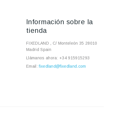
Información sobre la
tienda
FIXEDLAND , C/ Monteleón 35 28010
Madrid Spain
Llámanos ahora:
+34 915915293
Email:
fixedland@fixedland.com