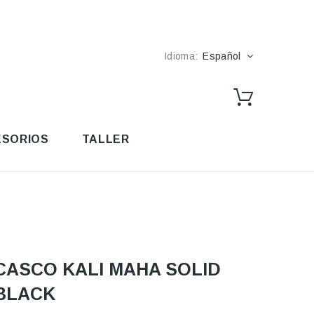
Idioma:
Español
SORIOS
TALLER
CASCO KALI MAHA SOLID
BLACK