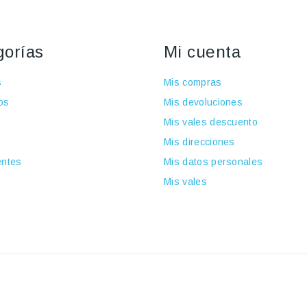
gorías
Mi cuenta
s
Mis compras
os
Mis devoluciones
Mis vales descuento
Mis direcciones
ntes
Mis datos personales
Mis vales