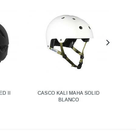
D II
CASCO KALI MAHA SOLID
CAS
BLANCO