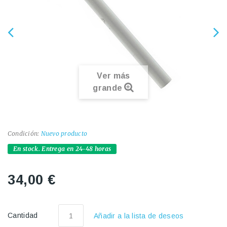
Ver más
grande
Condición:
Nuevo producto
En stock. Entrega en 24-48 horas
34,00 €
Cantidad
Añadir a la lista de deseos