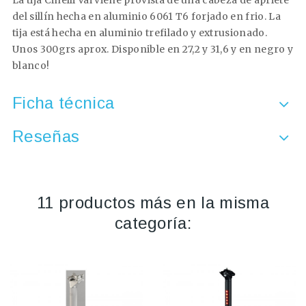
La tija Cinelli Vai viene provista de una cabeza de apriete
del sillí­n hecha en aluminio 6061 T6 forjado en frio. La
tija está hecha en aluminio trefilado y extrusionado.
Unos 300grs aprox. Disponible en 27,2 y 31,6 y en negro y
blanco!
Ficha técnica
Reseñas
11 productos más en la misma
categoría: