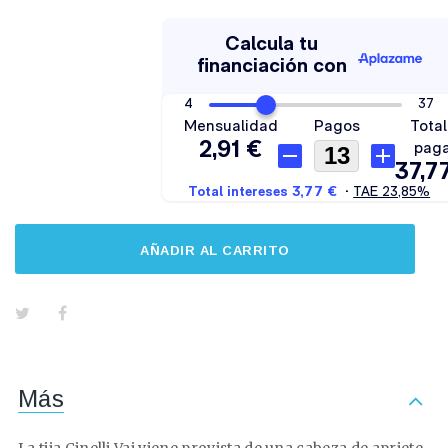
AÑADIR AL CARRITO
Más