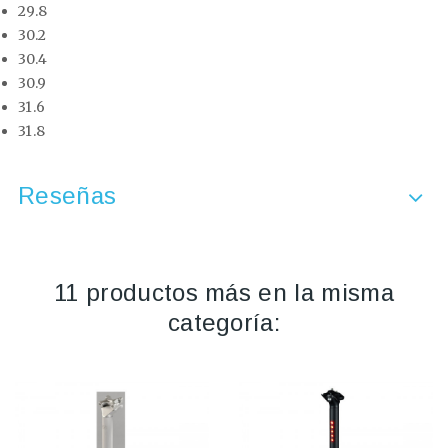
29.8
30.2
30.4
30.9
31.6
31.8
Reseñas
11 productos más en la misma
categoría: