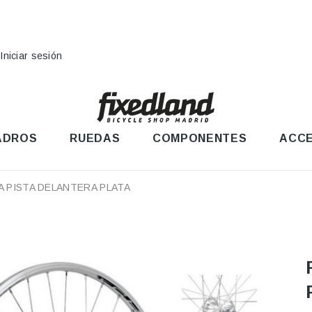
Iniciar sesión
ADROS
RUEDAS
COMPONENTES
ACCE
A PISTA DELANTERA PLATA