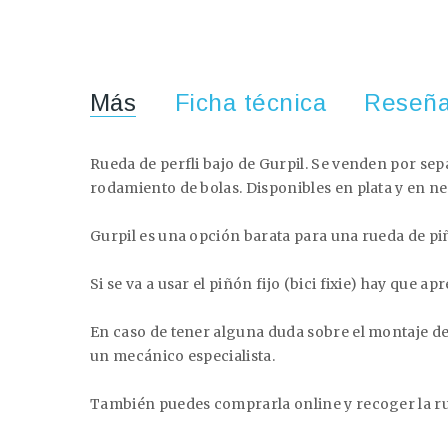
Más
Ficha técnica
Reseñ
Rueda de perfli bajo de Gurpil. Se venden por sep
rodamiento de bolas. Disponibles en plata y en n
Gurpil es una opción barata para una rueda de piñ
Si se va a usar el piñón fijo (bici fixie) hay que ap
En caso de tener alguna duda sobre el montaje de
un mecánico especialista.
También puedes comprarla online y recoger la rue