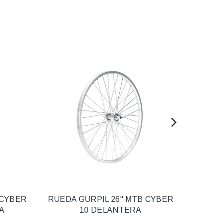
 CYBER
RUEDA GURPIL 26" MTB CYBER
RUEDA
A
10 DELANTERA