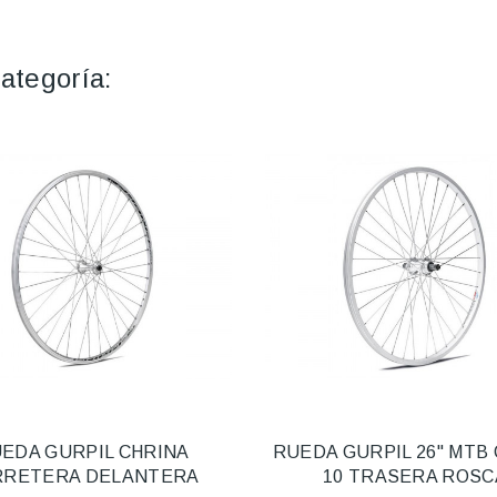
ategoría:
EDA GURPIL CHRINA
RUEDA GURPIL 26" MTB
RRETERA DELANTERA
10 TRASERA ROSC