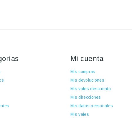
gorías
Mi cuenta
s
Mis compras
os
Mis devoluciones
Mis vales descuento
Mis direcciones
ntes
Mis datos personales
Mis vales