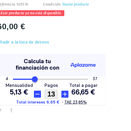
eferencia
501574
Condición:
Nuevo producto
Este producto ya no está disponible
60,00 €
ñadir a la lista de deseos