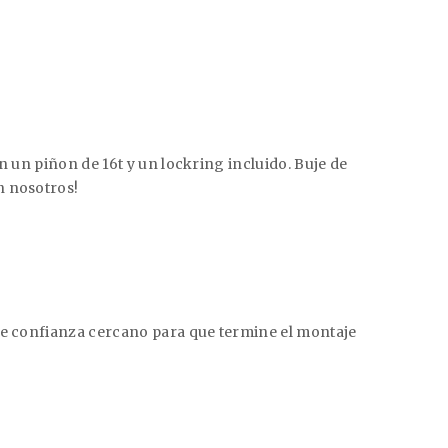
n un piñon de 16t y un lockring incluido. Buje de
n nosotros!
 de confianza cercano para que termine el montaje