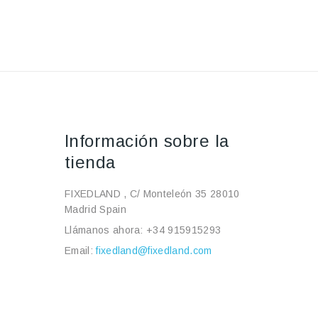
Información sobre la
tienda
FIXEDLAND , C/ Monteleón 35 28010
Madrid Spain
Llámanos ahora:
+34 915915293
Email:
fixedland@fixedland.com