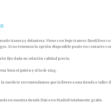
as
arado trasera y delantera. Viene con buje trasero fixed/free co
egro. Si no tenemos la opción disponible ponte en contacto co
ón fijo dada su relación calidad precio.
retar bien el piñón y el lock-ring.
 la rueda te recomendamos que la lleves a una tienda o taller
da en nuestra tienda física en Madrid totalmente gratis.