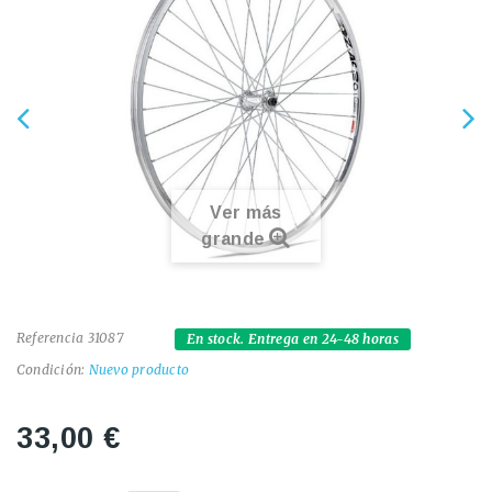
Ver más
grande
Referencia
31087
En stock. Entrega en 24-48 horas
Condición:
Nuevo producto
33,00 €