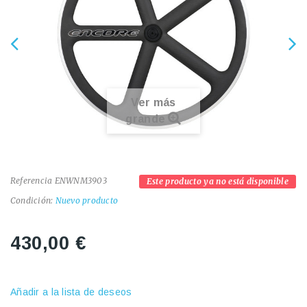
Ver más
grande
Referencia
ENWNM3903
Este producto ya no está disponible
Condición:
Nuevo producto
430,00 €
Añadir a la lista de deseos