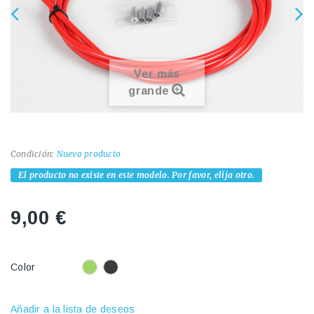
Ver más
grande
Condición:
Nuevo producto
El producto no existe en este modelo. Por favor, elija otro.
9,00 €
Color
Añadir a la lista de deseos