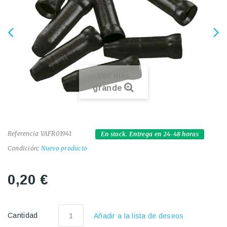
Ver más
grande
Referencia
VAFR01941
En stock. Entrega en 24-48 horas
Condición:
Nuevo producto
0,20 €
Cantidad
Añadir a la lista de deseos