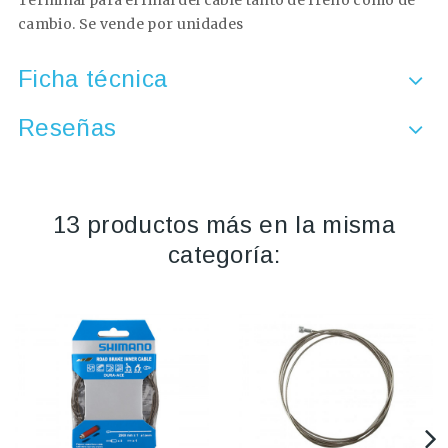
Terminal para el final del cable tanto de freno como de
cambio. Se vende por unidades
Ficha técnica
Reseñas
13 productos más en la misma
categoría: