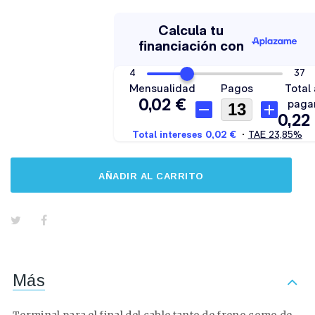
AÑADIR AL CARRITO
Más