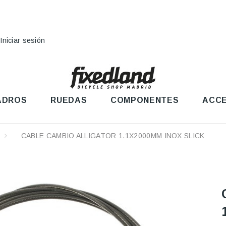
Iniciar sesión
ADROS
RUEDAS
COMPONENTES
ACCE
CABLE CAMBIO ALLIGATOR 1.1X2000MM INOX SLICK