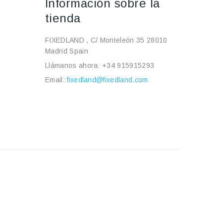
Información sobre la
tienda
FIXEDLAND , C/ Monteleón 35 28010
Madrid Spain
Llámanos ahora:
+34 915915293
Email:
fixedland@fixedland.com