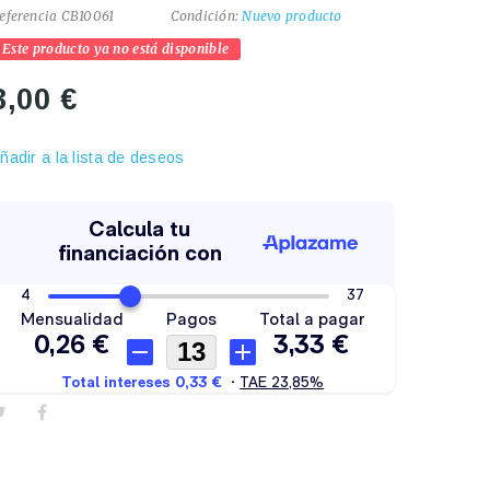
eferencia
CB10061
Condición:
Nuevo producto
Este producto ya no está disponible
3,00 €
ñadir a la lista de deseos