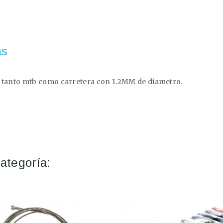
as
 tanto mtb como carretera con 1.2MM de diametro.
ategoría: