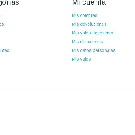
gorías
Mi cuenta
s
Mis compras
os
Mis devoluciones
Mis vales descuento
Mis direcciones
ntes
Mis datos personales
Mis vales