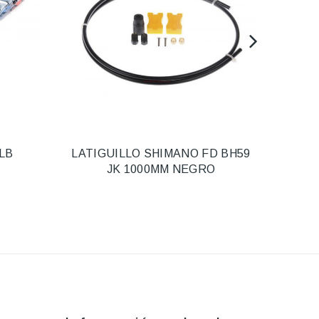
LB
LATIGUILLO SHIMANO FD BH59
C
JK 1000MM NEGRO