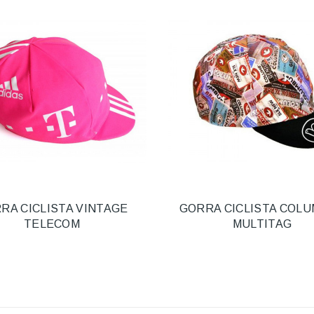
RA CICLISTA VINTAGE
GORRA CICLISTA COL
TELECOM
MULTITAG