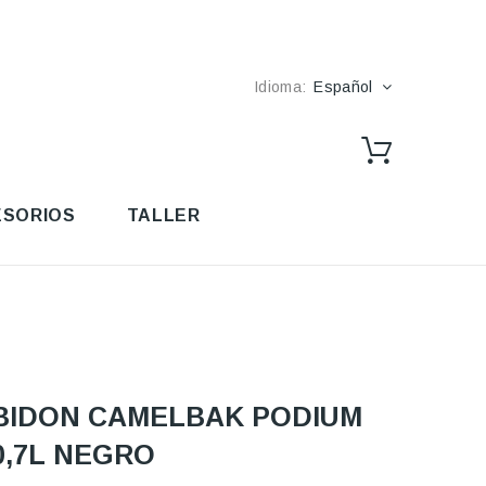
Idioma:
Español
SORIOS
TALLER
BIDON CAMELBAK PODIUM
0,7L NEGRO