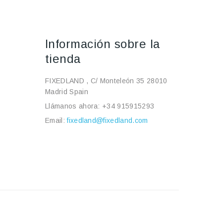
Información sobre la
tienda
FIXEDLAND , C/ Monteleón 35 28010
Madrid Spain
Llámanos ahora:
+34 915915293
Email:
fixedland@fixedland.com