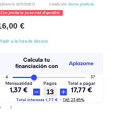
eferencia
1875001071
Condición:
Nuevo producto
Este producto ya no está disponible
16,00 €
ñadir a la lista de deseos