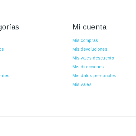
gorías
Mi cuenta
s
Mis compras
os
Mis devoluciones
Mis vales descuento
Mis direcciones
ntes
Mis datos personales
Mis vales