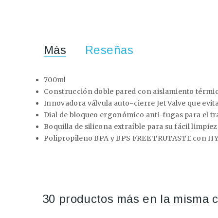
Más
Reseñas
700ml
Construcción doble pared con aislamiento térmic
Innovadora válvula auto-cierre Jet Valve que evi
Dial de bloqueo ergonómico anti-fugas para el t
Boquilla de silicona extraíble para su fácil limpie
Polipropileno BPA y BPS FREE TRUTASTE con
30 productos más en la misma c