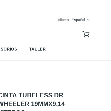
Idioma:
Español
SORIOS
TALLER
CINTA TUBELESS DR
WHEELER 19MMX9,14