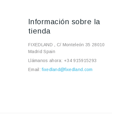
Información sobre la
tienda
FIXEDLAND , C/ Monteleón 35 28010
Madrid Spain
Llámanos ahora:
+34 915915293
Email:
fixedland@fixedland.com