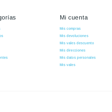
gorías
Mi cuenta
s
Mis compras
os
Mis devoluciones
Mis vales descuento
Mis direcciones
ntes
Mis datos personales
Mis vales