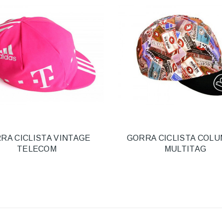
RA CICLISTA VINTAGE
GORRA CICLISTA COL
TELECOM
MULTITAG