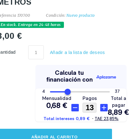
METROS
eferencia
170700
Condición:
Nuevo producto
En stock. Entrega en 24-48 horas
8,00 €
antidad
Añadir a la lista de deseos
AÑADIR AL CARRITO