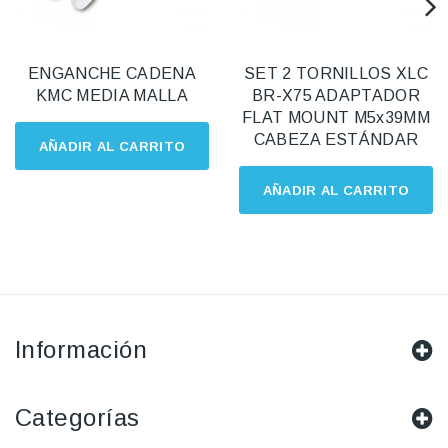
ENGANCHE CADENA
SET 2 TORNILLOS XLC
KMC MEDIA MALLA
BR-X75 ADAPTADOR
FLAT MOUNT M5x39MM
CABEZA ESTÁNDAR
AÑADIR AL CARRITO
AÑADIR AL CARRITO
Información
Categorías