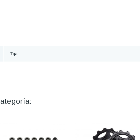
Tija
ategoría: