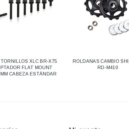
 TORNILLOS XLC BR-X75
ROLDANAS CAMBIO SH
PTADOR FLAT MOUNT
RD-M410
9MM CABEZA ESTÁNDAR