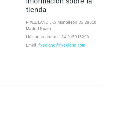
Información sobre la
tienda
FIXEDLAND , C/ Monteleón 35 28010
Madrid Spain
Llámanos ahora:
+34 915915293
Email:
fixedland@fixedland.com