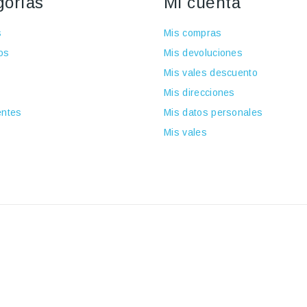
gorías
Mi cuenta
s
Mis compras
os
Mis devoluciones
Mis vales descuento
Mis direcciones
ntes
Mis datos personales
Mis vales