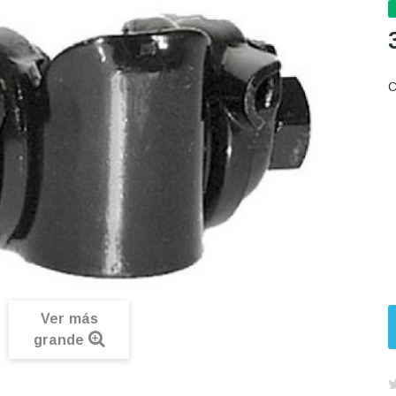
C
Ver más
grande