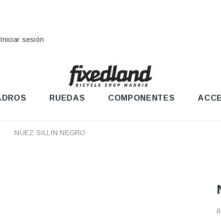
Iniciar sesión
ADROS
RUEDAS
COMPONENTES
ACCE
NUEZ SILLIN NEGRO
R