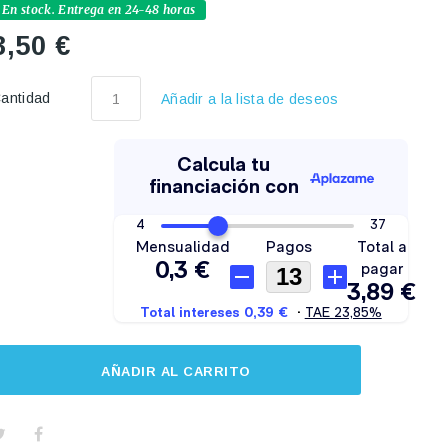
En stock. Entrega en 24-48 horas
3,50 €
antidad
Añadir a la lista de deseos
AÑADIR AL CARRITO