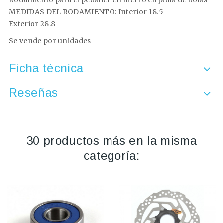
Rodamiento para el pedalier en hierro en jaula de bolas
MEDIDAS DEL RODAMIENTO: Interior 18.5
Exterior 28.8
Se vende por unidades
Ficha técnica
Reseñas
30 productos más en la misma
categoría: