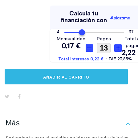
AÑADIR AL CARRITO
Más